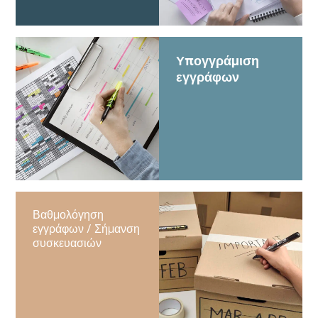
Υπογγράμιση
εγγράφων
Βαθμολόγηση
εγγράφων / Σήμανση
συσκευασιών