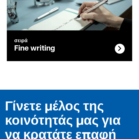
σειρά
Fine writing
Γίνετε μέλος της
κοινότητάς μας για
να κρατάτε επαφή