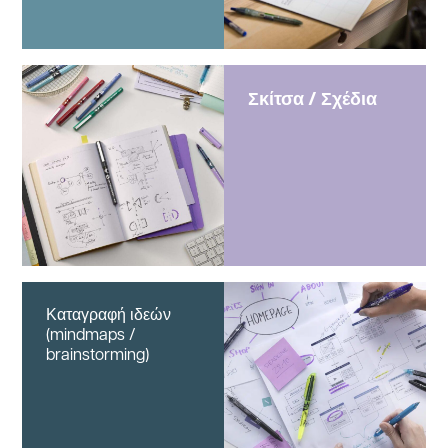
Σκίτσα / Σχέδια
Καταγραφή ιδεών
(mindmaps /
brainstorming)