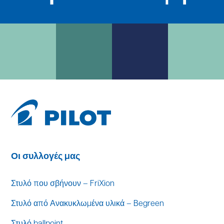
Οι συλλογές μας
Στυλό που σβήνουν – FriXion
Στυλό από Ανακυκλωμένα υλικά – Begreen
Στυλό ballpoint