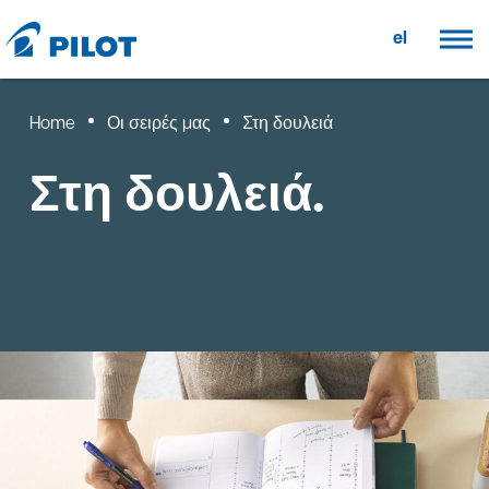
el
Home
Οι σειρές μας
Στη δουλειά
Στη δουλειά.