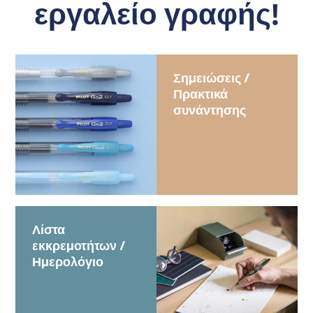
εργαλείο γραφής!
Σημειώσεις /
Πρακτικά
συνάντησης
Λίστα
εκκρεμοτήτων /
Ημερολόγιο