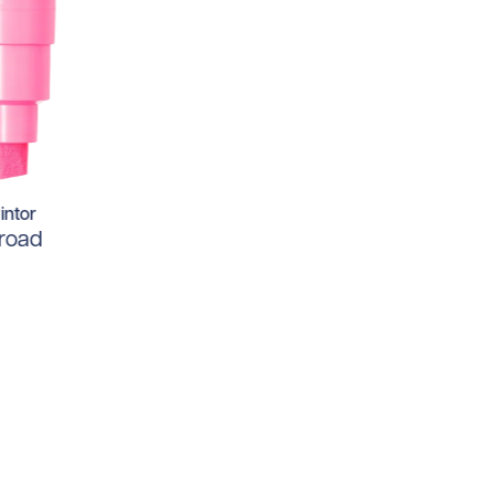
intor
road