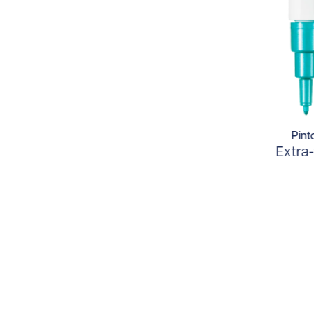
Pint
Extra-