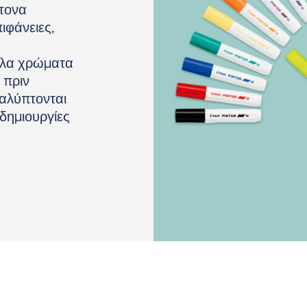
ντονα
ιφάνειες,
άλλα χρώματα
 πριν
καλύπτονται
 δημιουργίες