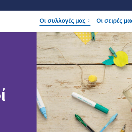
Οι συλλογές μας
Οι σειρές μα
ί