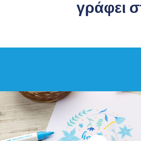
γράφει σ