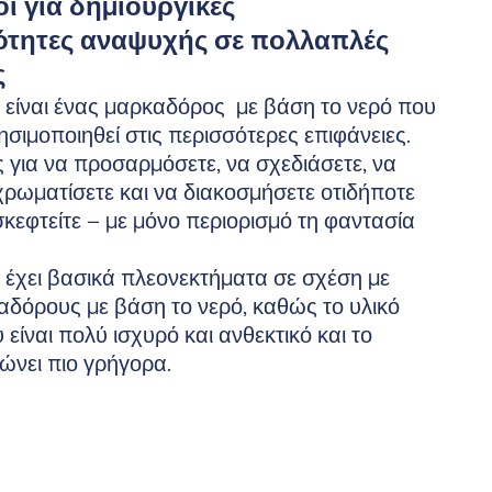
ι για δημιουργικές
ότητες αναψυχής σε πολλαπλές
ς
or είναι ένας μαρκαδόρος με βάση το νερό που
ησιμοποιηθεί στις περισσότερες επιφάνειες.
ός για να προσαρμόσετε, να σχεδιάσετε, να
χρωματίσετε και να διακοσμήσετε οτιδήποτε
σκεφτείτε – με μόνο περιορισμό τη φαντασία
or έχει βασικά πλεονεκτήματα σε σχέση με
δόρους με βάση το νερό, καθώς το υλικό
 είναι πολύ ισχυρό και ανθεκτικό και το
ώνει πιο γρήγορα.