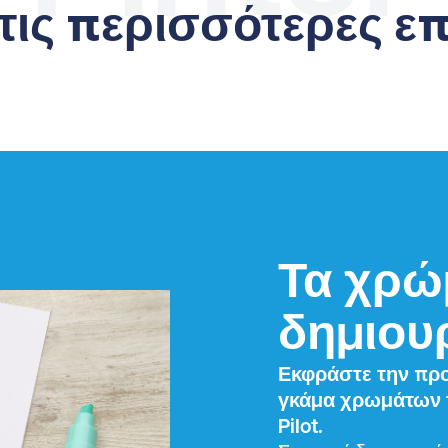
τις περισσότερες επ
Τα χρώμ
δημιου
Εκφράστε την προ
γκάμα χρωμάτων 
Pilot.