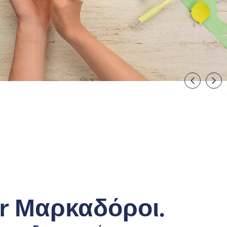
or Μαρκαδόροι.