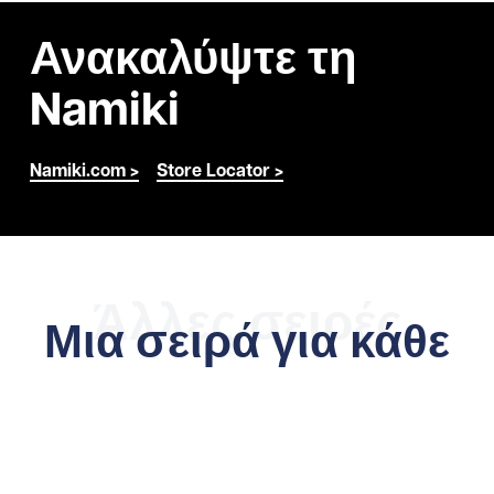
Ανακαλύψτε τη
Namiki
Namiki.com >
Store Locator >
Άλλες σειρές
Μια σειρά για κάθε
ανάγκη